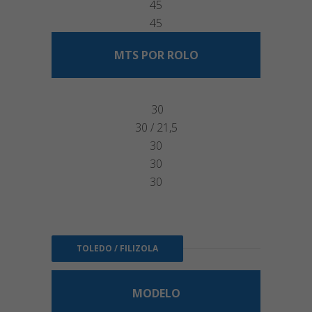
45
45
MTS POR ROLO
30
30 / 21,5
30
30
30
TOLEDO / FILIZOLA
MODELO