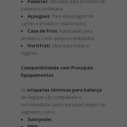
Padarias
: Utilizadas para produtos de
padaria e confeitaria.
Açougues
: Para etiquetagem de
carnes e produtos relacionados.
Casa de Frios
: Adequadas para
produtos como queijos e embutidos.
Hortifrúti
: Ideal para frutas e
vegetais.
Compatibilidade com Principais
Equipamentos
As
etiquetas térmicas para balança
da Regispel são compatíveis e
recomendadas pelos principais players do
segmento, como:
Sunnyvale;
PRIX;