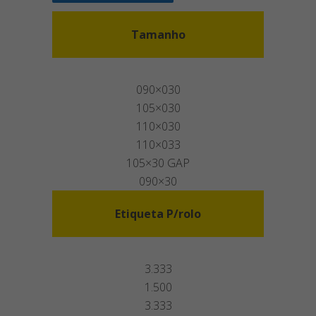
Tamanho
090×030
105×030
110×030
110×033
105×30 GAP
090×30
Etiqueta P/rolo
3.333
1.500
3.333