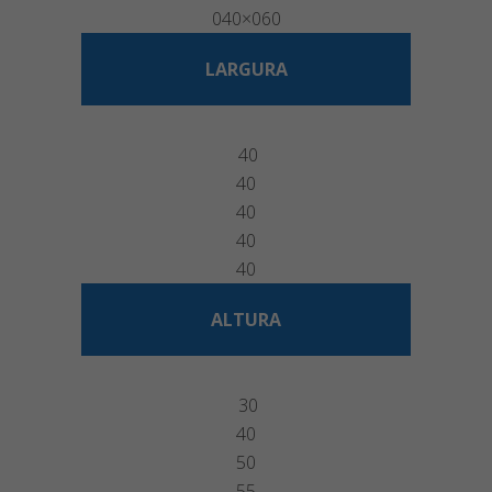
040×060
LARGURA
40
40
40
40
40
ALTURA
30
40
50
55