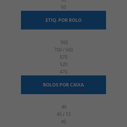
60
ETIQ. POR ROLO
900
700 / 500
570
520
470
ROLOS POR CAIXA
45
45 / 72
45