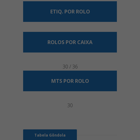
ETIQ. POR ROLO
ROLOS POR CAIXA
30 / 36
MTS POR ROLO
30
Tabela Gôndola