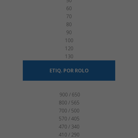
50
60
70
80
90
100
120
130
ETIQ. POR ROLO
900 / 650
800 / 565
700 / 500
570 / 405
470 / 340
410 / 290