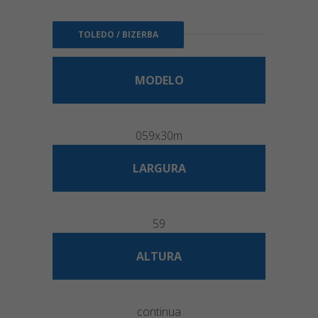
TOLEDO / BIZERBA
MODELO
059x30m
LARGURA
59
ALTURA
continua