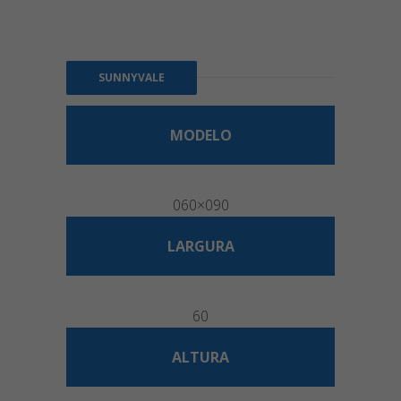
SUNNYVALE
MODELO
060×090
LARGURA
60
ALTURA