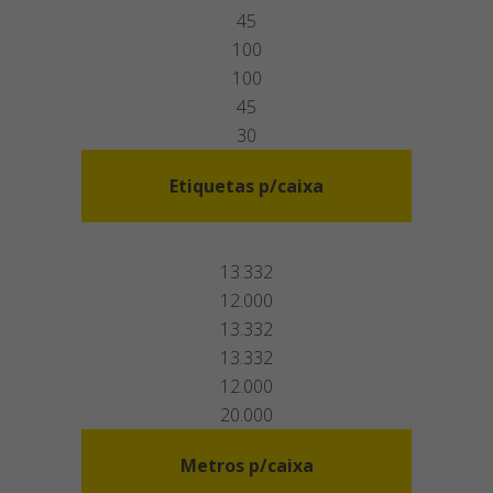
45
100
100
45
30
Etiquetas p/caixa
13.332
12.000
13.332
13.332
12.000
20.000
Metros p/caixa