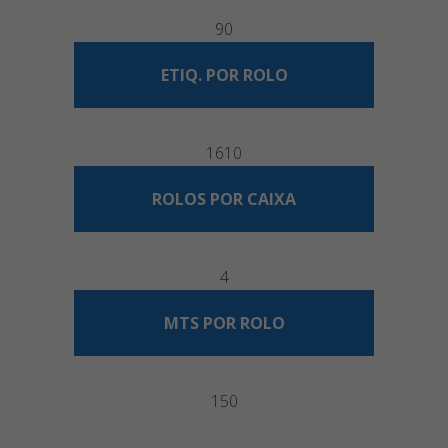
90
ETIQ. POR ROLO
1610
ROLOS POR CAIXA
4
MTS POR ROLO
150