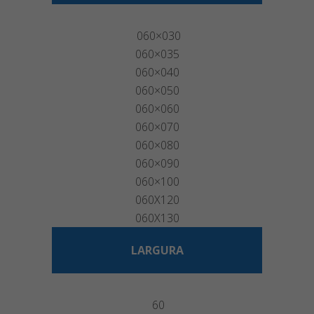
060×030
060×035
060×040
060×050
060×060
060×070
060×080
060×090
060×100
060X120
060X130
LARGURA
60