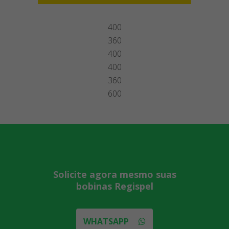
400
360
400
400
360
600
Solicite agora mesmo suas
bobinas Regispel
WHATSAPP