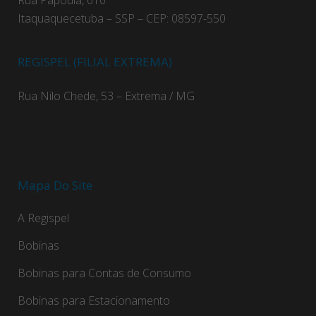
Rua Papoula, 610
Itaquaquecetuba – SSP – CEP: 08597-550
REGISPEL (FILIAL EXTREMA)
Rua Nilo Chede, 53 – Extrema / MG
Mapa Do Site
A Regispel
Bobinas
Bobinas para Contas de Consumo
Bobinas para Estacionamento