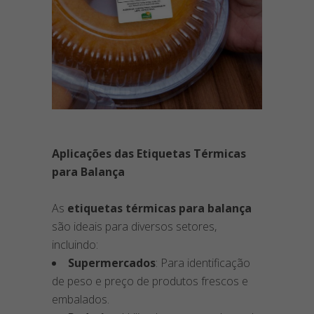
Aplicações das Etiquetas Térmicas
para Balança
As
etiquetas térmicas para balança
são ideais para diversos setores,
incluindo:
Supermercados
: Para identificação
de peso e preço de produtos frescos e
embalados.