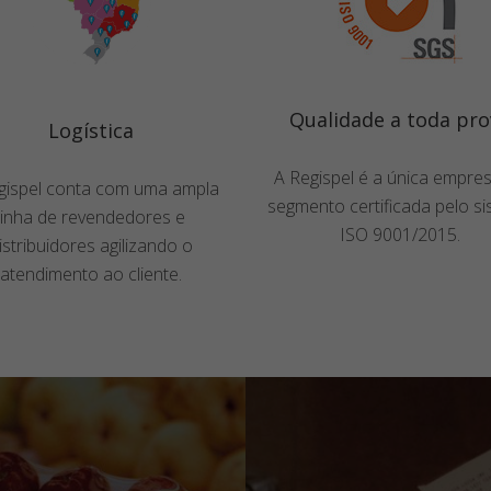
Qualidade a toda pro
Logística
A Regispel é a única empre
gispel conta com uma ampla
segmento certificada pelo s
linha de revendedores e
ISO 9001/2015.
istribuidores agilizando o
atendimento ao cliente.