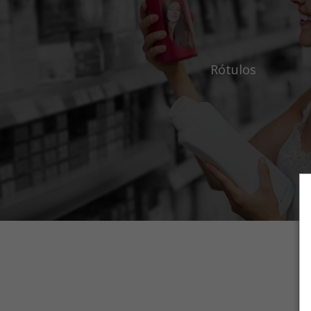
Rótulos
Rótulos