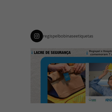
regispelbobinaseetiquetas