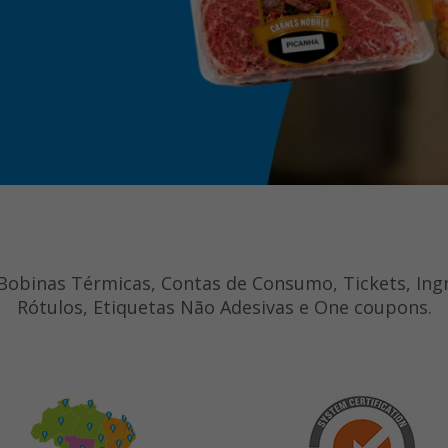
Bobinas Térmicas, Contas de Consumo, Tickets, Ingr
Rótulos, Etiquetas Não Adesivas e One coupons.