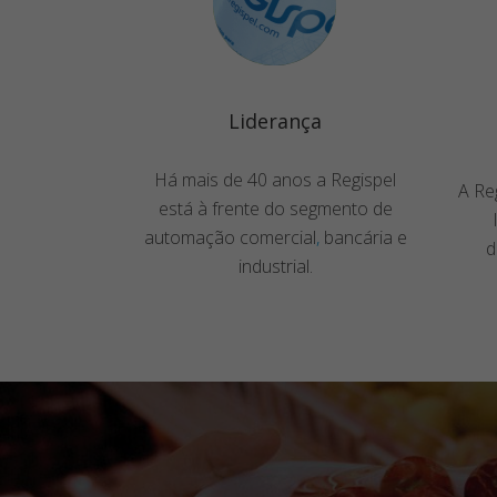
Liderança
Há mais de 40 anos a Regispel
A Re
está à frente do segmento de
automação comercial
,
bancária e
d
industrial.