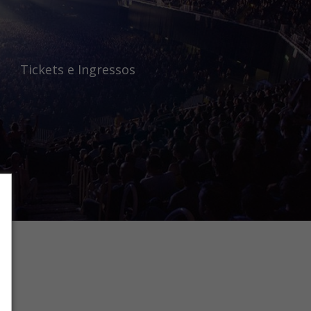
Tickets e Ingressos
Tickets e Ingressos