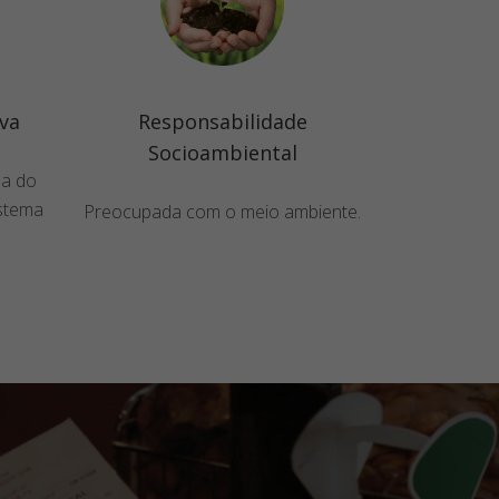
va
Responsabilidade
Socioambiental
sa do
istema
Preocupada com o meio ambiente.