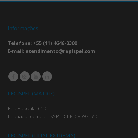
Informações
Telefone: +55 (11) 4646-8300
E-mail:
atendimento@regispel.com
REGISPEL (MATRIZ)
Rua Papoula, 610
Itaquaquecetuba – SSP – CEP: 08597-550
REGISPEL (FILIAL EXTREMA)