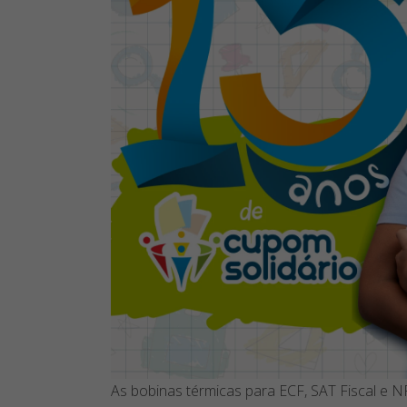
As bobinas térmicas para ECF, SAT Fiscal e N