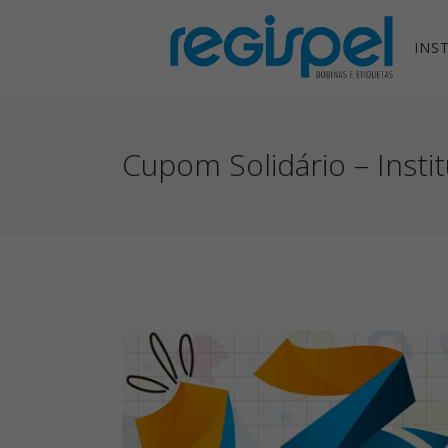
INS
Cupom Solidário – Insti