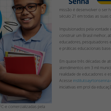
missão é desenvolver o ser h
século 21 em todas as suas 
Impulsionados pela vontade 
construir um Brasil melhor, 
educadores, pesquisadores e 
e práticas educacionais base
Em quase três décadas de at
atendimentos em 3 mil municí
realidade de educadores e e
Acesse
institutoayrtonsenna.
iniciativas em prol da educaç
FC-e comercializadas pela