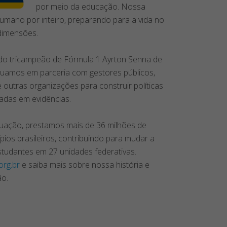
por meio da educação. Nossa
umano por inteiro, preparando para a vida no
dimensões.
do tricampeão de Fórmula 1 Ayrton Senna de
atuamos em parceria com gestores públicos,
outras organizações para construir políticas
adas em evidências.
uação, prestamos mais de 36 milhões de
pios brasileiros, contribuindo para mudar a
studantes em 27 unidades federativas.
org.br
e saiba mais sobre nossa história e
ão.