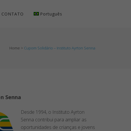
CONTATO
Português
Home
>
Cupom Solidário – Instituto Ayrton Senna
on Senna
Desde 1994, o Instituto Ayrton
Senna contribui para ampliar as
oportunidades de crianças e jovens