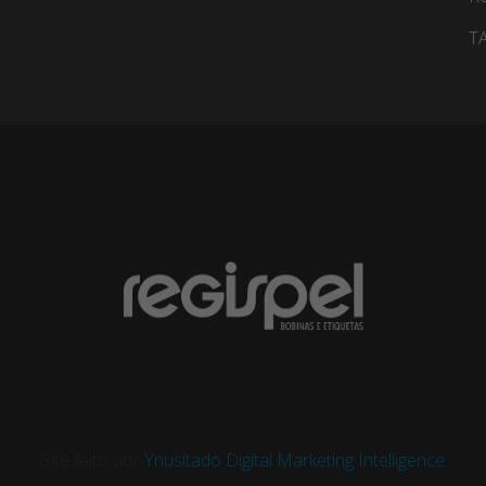
TA
Site feito por
Ynusitado Digital Marketing Intelligence