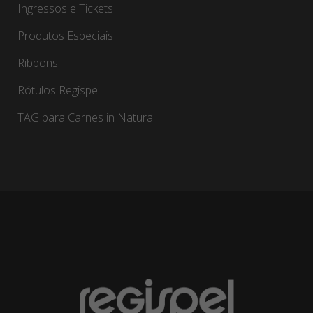
Ingressos e Tickets
Produtos Especiais
Ribbons
Rótulos Regispel
TAG para Carnes in Natura