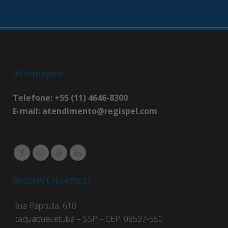
Informações
Telefone: +55 (11) 4646-8300
E-mail:
atendimento@regispel.com
REGISPEL (MATRIZ)
Rua Papoula, 610
Itaquaquecetuba – SSP – CEP: 08597-550