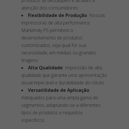
produtos se destaquem e atraiam a
atenção dos consumidores:
Flexibilidade de Produção
: Nossas
impressoras de alta performance
MarkAndy P5 permitem o
desenvolvimento de produtos
customizados, seja qual for sua
necessidade, em médias ou grandes
tiragens.
Alta Qualidade
: Impressão de alta
qualidade que garante uma apresentação
visual impecável e durabilidade do rótulo.
Versatilidade de Aplicação
:
Adequados para uma ampla gama de
segmentos, adaptando-se a diferentes
tipos de produtos e requisitos
específicos.