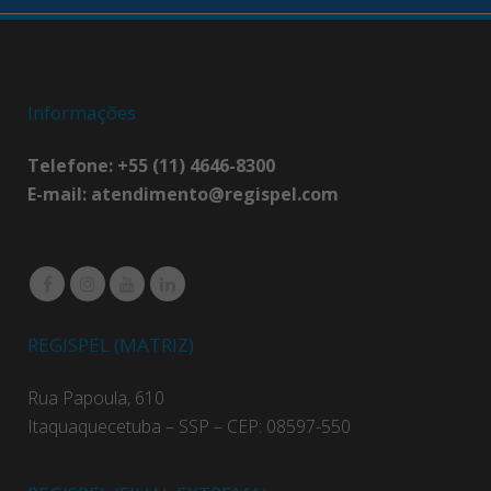
Informações
Telefone: +55 (11) 4646-8300
E-mail:
atendimento@regispel.com
REGISPEL (MATRIZ)
Rua Papoula, 610
Itaquaquecetuba – SSP – CEP: 08597-550