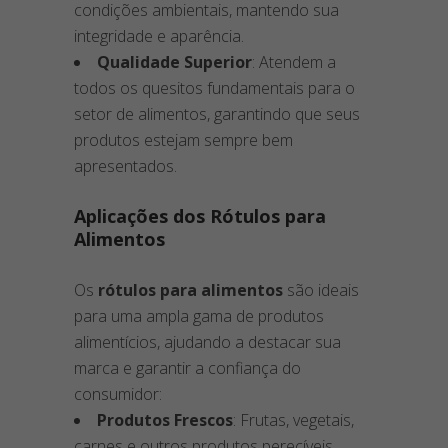
condições ambientais, mantendo sua
integridade e aparência.
Qualidade Superior
: Atendem a
todos os quesitos fundamentais para o
setor de alimentos, garantindo que seus
produtos estejam sempre bem
apresentados.
Aplicações dos Rótulos para
Alimentos
Os
rótulos para alimentos
são ideais
para uma ampla gama de produtos
alimentícios, ajudando a destacar sua
marca e garantir a confiança do
consumidor:
Produtos Frescos
: Frutas, vegetais,
carnes e outros produtos perecíveis.