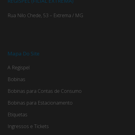
REGISPEL (FILIAL EXTREMA)
Rua Nilo Chede, 53 – Extrema / MG
Mapa Do Site
A Regispel
Bobinas
Bobinas para Contas de Consumo
Bobinas para Estacionamento
Etiquetas
Ingressos e Tickets