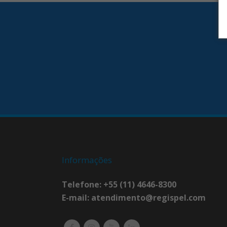
Informações
Telefone: +55 (11) 4646-8300
E-mail:
atendimento@regispel.com