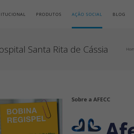
TITUCIONAL
PRODUTOS
AÇÃO SOCIAL
BLOG
spital Santa Rita de Cássia
Ho
Sobre a AFECC