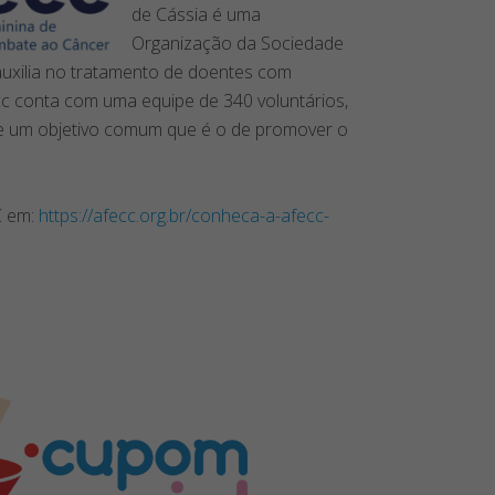
de Cássia é uma
Organização da Sociedade
e auxilia no tratamento de doentes com
cc conta com uma equipe de 340 voluntários,
de um objetivo comum que é o de promover o
C em:
https://afecc.org.br/conheca-a-afecc-