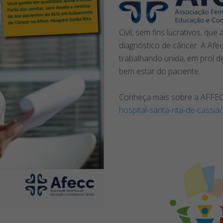
Civil, sem fins lucrativos, qu
diagnóstico de câncer. A Afe
trabalhando unida, em prol 
bem estar do paciente.
Conheça mais sobre a AFFE
hospital-santa-rita-de-cassia/