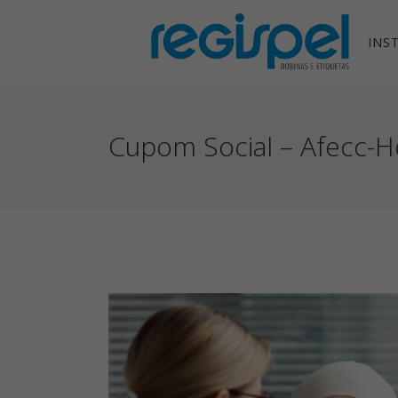
INS
Cupom Social – Afecc-Ho