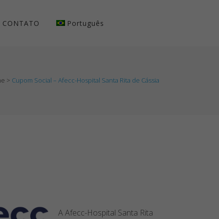
CONTATO
Português
me
>
Cupom Social – Afecc-Hospital Santa Rita de Cássia
A Afecc-Hospital Santa Rita