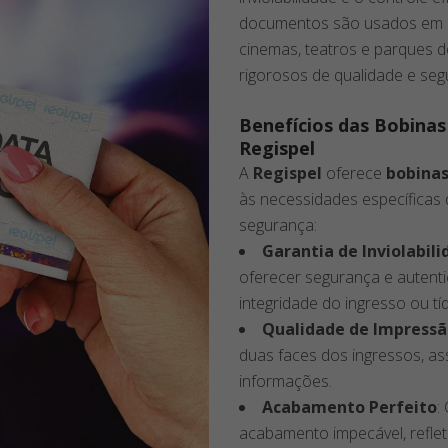
documentos são usados em um
cinemas, teatros e parques d
rigorosos de qualidade e seg
Benefícios das Bobinas
Regispel
A
Regispel
oferece
bobinas
às necessidades específicas
segurança:
Garantia de Inviolabil
oferecer segurança e autenti
integridade do ingresso ou tí
Qualidade de Impress
duas faces dos ingressos, as
informações.
Acabamento Perfeito
:
acabamento impecável, reflet