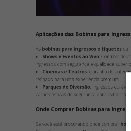
Aplicações das Bobinas para Ingress
As
bobinas para ingressos e tíquetes
da R
Shows e Eventos ao Vivo
: Controle de 
ingressos com segurança e qualidade superio
Cinemas e Teatros
: Garantia de autent
refinado para uma experiência premium.
Parques de Diversão
: Ingressos durávei
características de segurança para evitar fraud
Onde Comprar Bobinas para Ingress
Se você está procurando onde comprar
bobi