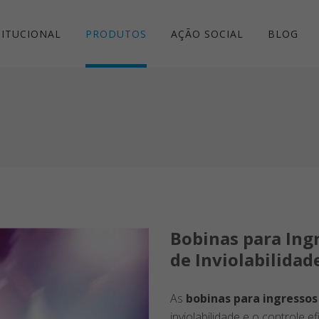
TITUCIONAL
PRODUTOS
AÇÃO SOCIAL
BLOG
Bobinas para Ingr
de Inviolabilidad
As
bobinas para ingressos
inviolabilidade e o controle 