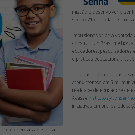
missão é desenvolver o ser h
século 21 em todas as suas 
Impulsionados pela vontade 
construir um Brasil melhor, 
educadores, pesquisadores e 
e práticas educacionais base
Em quase três décadas de at
atendimentos em 3 mil municí
realidade de educadores e e
Acesse
institutoayrtonsenna.
iniciativas em prol da educaç
FC-e comercializadas pela