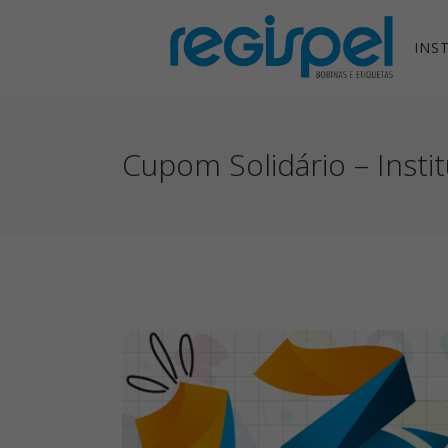
INS
Cupom Solidário – Insti