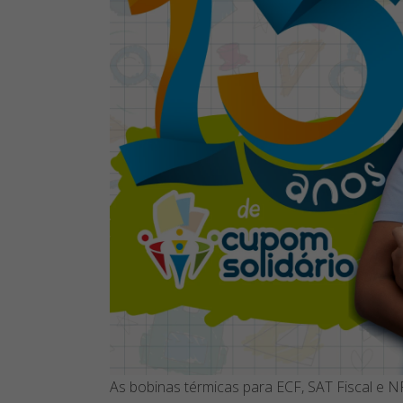
As bobinas térmicas para ECF, SAT Fiscal e N