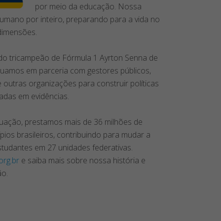
por meio da educação. Nossa
umano por inteiro, preparando para a vida no
dimensões.
do tricampeão de Fórmula 1 Ayrton Senna de
atuamos em parceria com gestores públicos,
outras organizações para construir políticas
adas em evidências.
uação, prestamos mais de 36 milhões de
pios brasileiros, contribuindo para mudar a
studantes em 27 unidades federativas.
org.br
e saiba mais sobre nossa história e
ão.