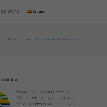
CONTATO
Español
Home
>
Cupom Solidário – Instituto Ayrton Senna
on Senna
Desde 1994, o Instituto Ayrton
Senna contribui para ampliar as
oportunidades de crianças e jovens