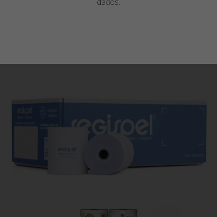
dados.
Autocopiativas