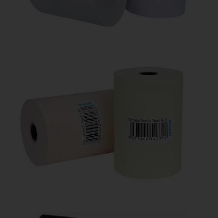
Térmicas e Cupom Fiscal