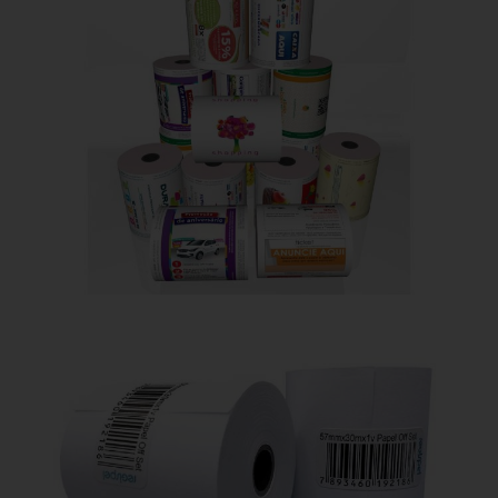
Personalizadas
Off-set