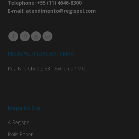
Telephone: +55 (11) 4646-8300
E-mail:
atendimento@regispel.com
REGISPEL (FILIAL EXTREMA)
Rua Nilo Chede, 53 – Extrema / MG
Mapa Do Site
A Regispel
Rolls Paper