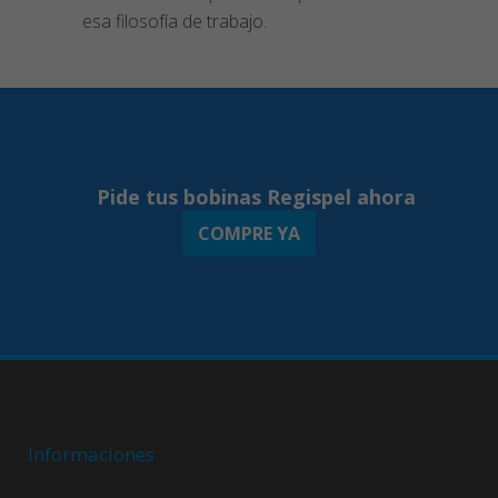
esa filosofía de trabajo.
Pide tus bobinas Regispel ahora
COMPRE YA
Informaciones