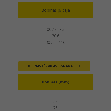
Bobinas p/ caja
100 / 84 / 30
30 6
30 / 30 / 16
BOBINAS TÉRMICAS - 55G AMARILLO
Bobinas (mm)
57
76