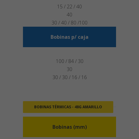
15 / 22 / 40
40
30 / 40 / 80 /100
Bobinas p/ caja
100 / 84 / 30
30
30 / 30 / 16 / 16
BOBINAS TÉRMICAS - 48G AMARILLO
Bobinas (mm)