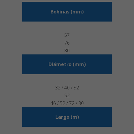
Bobinas (mm)
57
76
80
Diámetro (mm)
32 / 40 / 52
52
46 / 52 / 72 / 80
Largo (m)