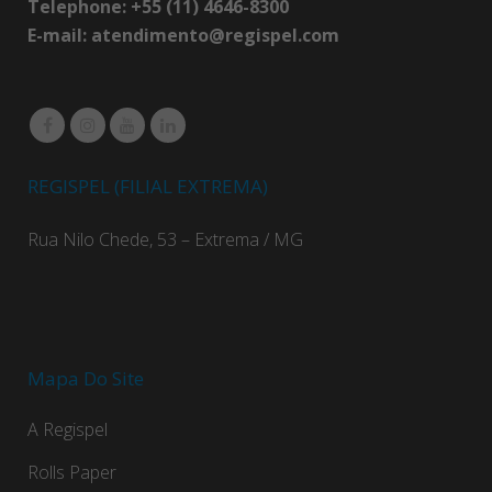
Telephone: +55 (11) 4646-8300
E-mail:
atendimento@regispel.com
REGISPEL (FILIAL EXTREMA)
Rua Nilo Chede, 53 – Extrema / MG
Mapa Do Site
A Regispel
Rolls Paper