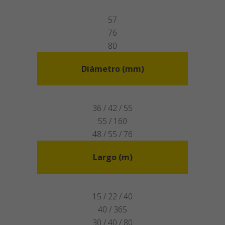
57
76
80
Diámetro (mm)
36 / 42 / 55
55 / 160
48 / 55 / 76
Largo (m)
15 / 22 / 40
40 / 365
30 / 40 / 80