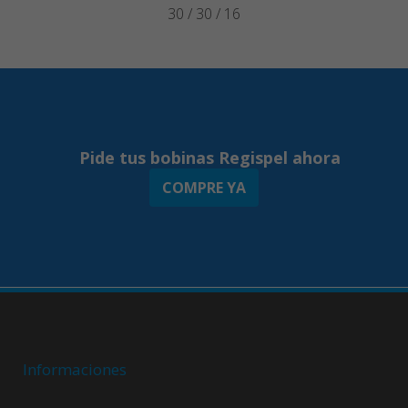
30 / 30 / 16
Pide tus bobinas Regispel ahora
COMPRE YA
Informaciones