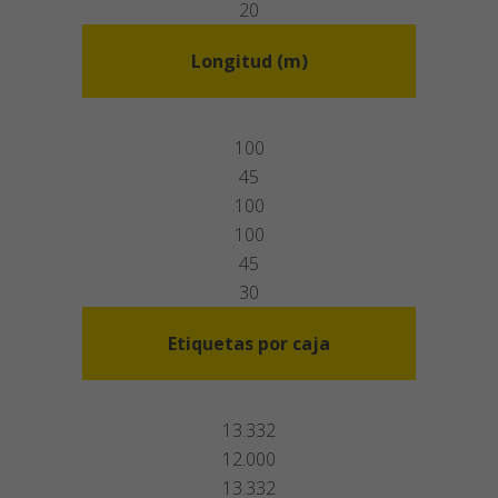
20
Longitud (m)
100
45
100
100
45
30
Etiquetas por caja
13.332
12.000
13.332