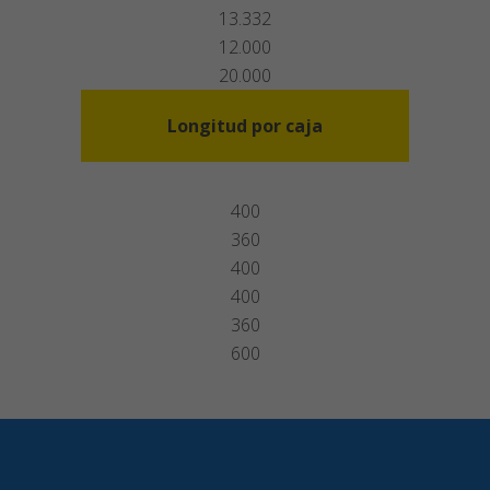
13.332
12.000
20.000
Longitud por caja
400
360
400
400
360
600