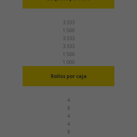
3.333
1.500
3.333
3.333
1.500
1.000
Rollos por caja
4
8
4
4
8