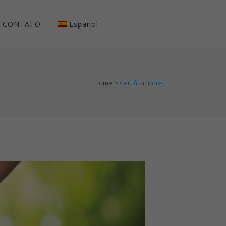
CONTATO
Español
Home
>
Certificaciones