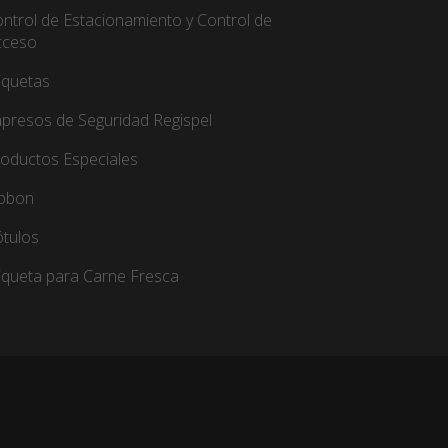
ntrol de Estacionamiento y Control de
cceso
iquetas
presos de Seguridad Regispel
oductos Especiales
ibbon
tulos
iqueta para Carne Fresca