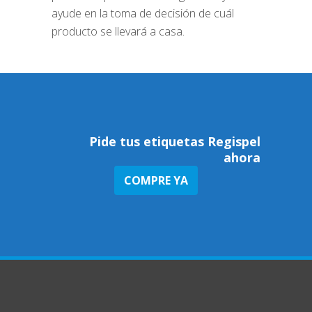
ayude en la toma de decisión de cuál
producto se llevará a casa.
Pide tus etiquetas Regispel
ahora
COMPRE YA