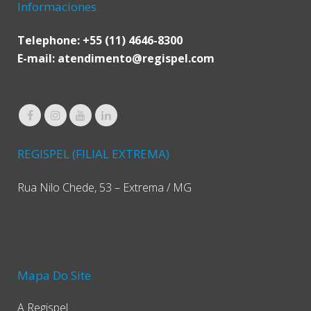
Informaciones
Telephone: +55 (11) 4646-8300
E-mail:
atendimento@regispel.com
REGISPEL (FILIAL EXTREMA)
Rua Nilo Chede, 53 – Extrema / MG
Mapa Do Site
A Regispel