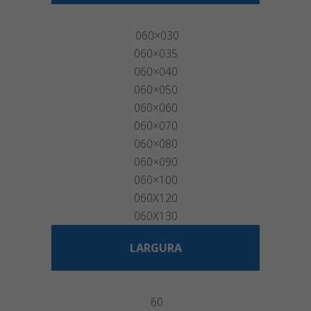
060×030
060×035
060×040
060×050
060×060
060×070
060×080
060×090
060×100
060X120
060X130
LARGURA
60