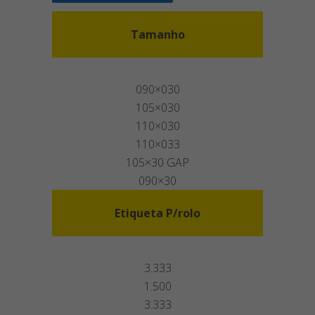
Tamanho
090×030
105×030
110×030
110×033
105×30 GAP
090×30
Etiqueta P/rolo
3.333
1.500
3.333