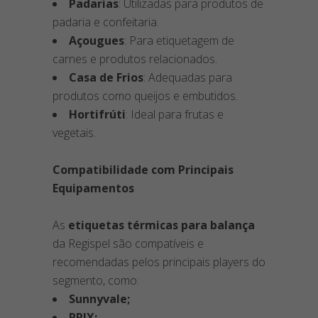
Padarias
: Utilizadas para produtos de
padaria e confeitaria.
Açougues
: Para etiquetagem de
carnes e produtos relacionados.
Casa de Frios
: Adequadas para
produtos como queijos e embutidos.
Hortifrúti
: Ideal para frutas e
vegetais.
Compatibilidade com Principais
Equipamentos
As
etiquetas térmicas para balança
da Regispel são compatíveis e
recomendadas pelos principais players do
segmento, como:
Sunnyvale;
PRIX;