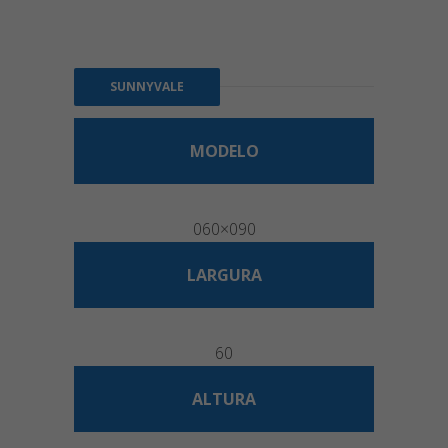
SUNNYVALE
MODELO
060×090
LARGURA
60
ALTURA