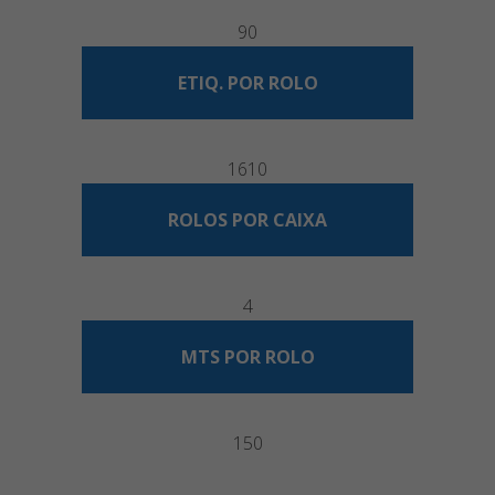
90
ETIQ. POR ROLO
1610
ROLOS POR CAIXA
4
MTS POR ROLO
150