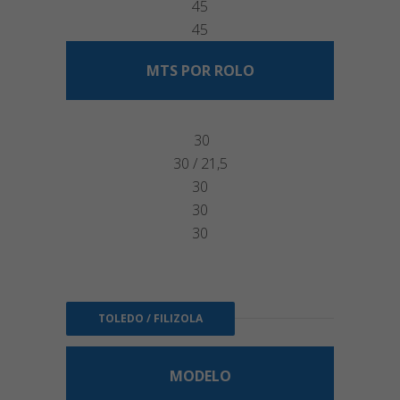
45
45
MTS POR ROLO
30
30 / 21,5
30
30
30
TOLEDO / FILIZOLA
MODELO