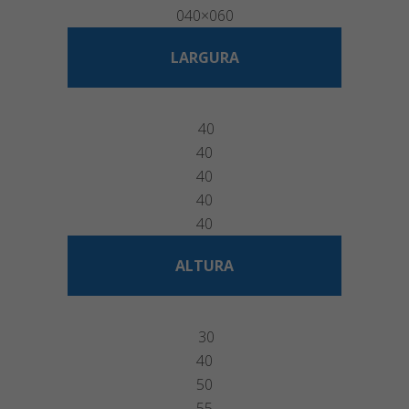
040×060
LARGURA
40
40
40
40
40
ALTURA
30
40
50
55