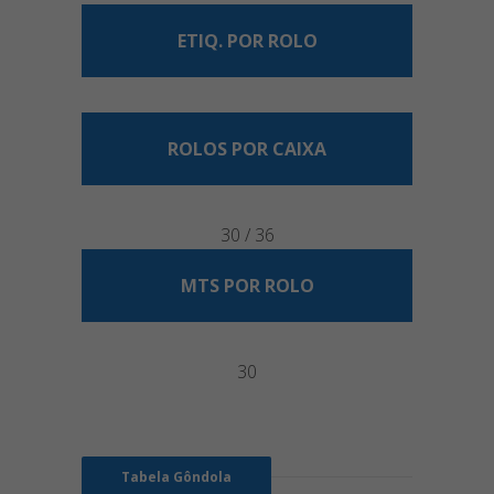
ETIQ. POR ROLO
ROLOS POR CAIXA
30 / 36
MTS POR ROLO
30
Tabela Gôndola