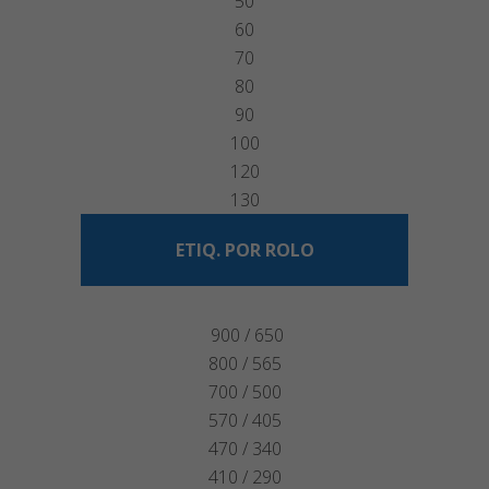
50
60
70
80
90
100
120
130
ETIQ. POR ROLO
900 / 650
800 / 565
700 / 500
570 / 405
470 / 340
410 / 290