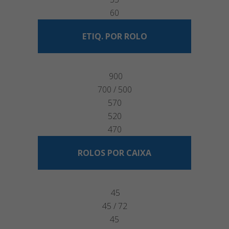
60
ETIQ. POR ROLO
900
700 / 500
570
520
470
ROLOS POR CAIXA
45
45 / 72
45