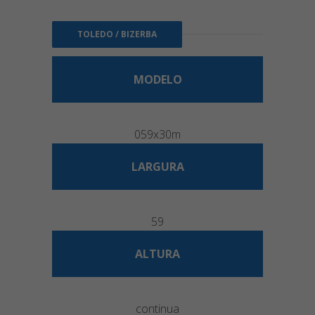
TOLEDO / BIZERBA
MODELO
059x30m
LARGURA
59
ALTURA
continua