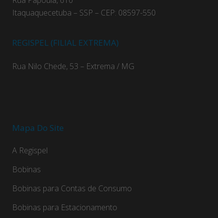
Rua Papoula, 610
Itaquaquecetuba – SSP – CEP: 08597-550
REGISPEL (FILIAL EXTREMA)
Rua Nilo Chede, 53 – Extrema / MG
Mapa Do Site
A Regispel
Bobinas
Bobinas para Contas de Consumo
Bobinas para Estacionamento