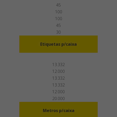
45
100
100
45
30
Etiquetas p/caixa
13.332
12.000
13.332
13.332
12.000
20.000
Metros p/caixa