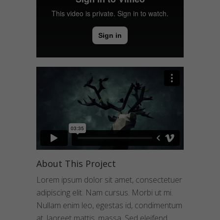
About This Project
Lorem ipsum dolor sit amet, consectetuer
adipiscing elit. Nam cursus. Morbi ut mi.
Nullam enim leo, egestas id, condimentum
at, laoreet mattis, massa. Sed eleifend