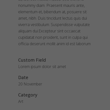
nonummy diam. Praesent mauris ante,
elementum et, bibendum at, posuere sit
amet, nibh. Duis tincidunt lectus quis dui
viverra vestibulum. Suspendisse vulputate
aliquam dui.Excepteur sint occaecat
cupidatat non proident, sunt in culpa qui
officia deserunt mollit anim id est laborum
Custom Field
Lorem ipsum dolor sit amet
Date
20 November
Category
Art