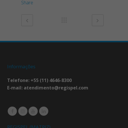
Share
Informações
Telefone: +55 (11) 4646-8300
E-mail:
atendimento@regispel.com
REGISPEL (MATRIZ)