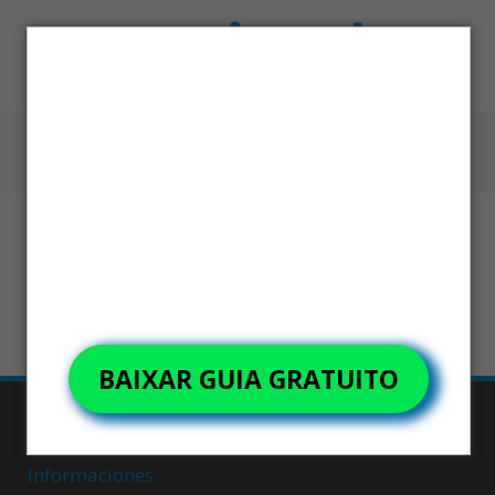
Os maiores custos da sua
operação podem estar nos
Sin categorizar
suprimentos!
Home
>
Sin categorizar
No posts were found.
• E-mail:
atendimento@regispel.com
Entenda como falhas em bobinas, etiquetas e rótulos
podem gerar retrabalho, atrasos e perda de margem
no varejo.
Informações
BAIXAR GUIA GRATUITO
Informaciones