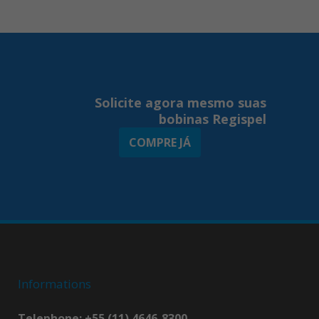
Solicite agora mesmo suas
bobinas Regispel
COMPRE JÁ
Informations
Telephone: +55 (11) 4646-8300