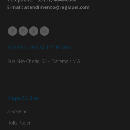
E-mail:
atendimento@regispel.com
REGISPEL (FILIAL EXTREMA)
Rua Nilo Chede, 53 – Extrema / MG
Mapa Do Site
A Regispel
Rolls Paper