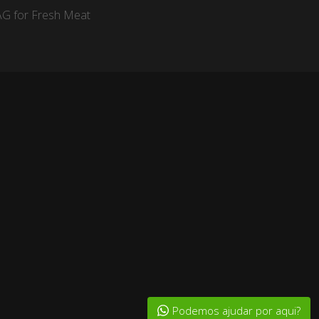
AG for Fresh Meat
Podemos ajudar por aqui?