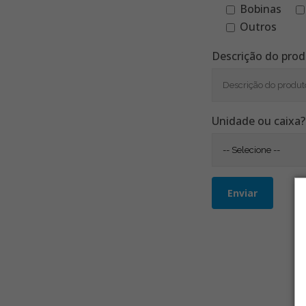
Bobinas
Outros
Descrição do pro
Unidade ou caixa?