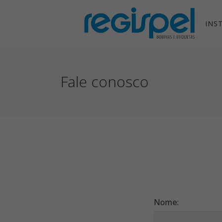
INS
Fale conosco
Nome: