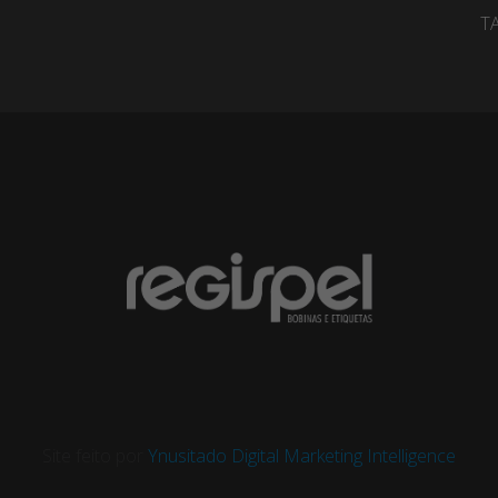
T
Site feito por
Ynusitado Digital Marketing Intelligence