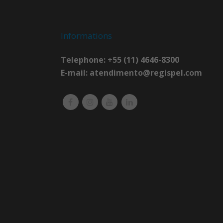
Informations
Telephone: +55 (11) 4646-8300
E-mail:
atendimento@regispel.com