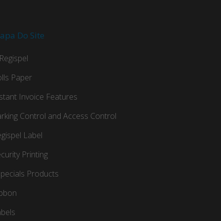
apa Do Site
Regispel
lls Paper
stant Invoice Features
rking Control and Access Control
gispel Label
curity Printing
pecials Products
ibbon
bels