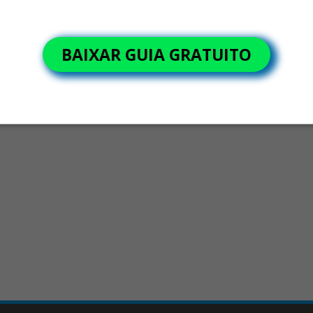
gerar retrabalho, atrasos e perda de margem no varejo.
BAIXAR GUIA GRATUITO